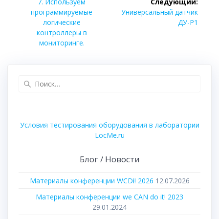
запись:
7. Используем
Следующий:
записям
Следующая
программируемые
Универсальный датчик
запись:
логические
ДУ-Р1
контроллеры в
мониторинге.
Найти:
Условия тестирования оборудования в лаборатории
LocMe.ru
Блог / Новости
Материалы конференции WCDi! 2026
12.07.2026
Материалы конференции we CAN do it! 2023
29.01.2024