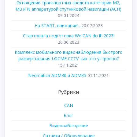
Оснащение транспортных средств категории М2,
М3 и N аппаратурой спутниковой навигации (АСН)
09.01.2024
На START, внимание!..
20.07.2023
Стартовала подготовка We CAN do it! 2023!
26.06.2023
Комплекс мобильного видеонаблюдения быстрого
развертывания LOCME CCTV: как это устроено?
15.11.2021
Neomatica ADM30 и ADM35
01.11.2021
Рубрики
CAN
Блог
Видеонаблюдение
Датчики / Оборудование