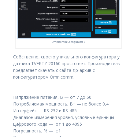
Omnicomm Configurator 6
Собственно, своего уникального конфигуратора у
датчика TVERTZ 20160 просто нет. Производитель
предлагает скачать с сайта zip-архив с
конфигуратором Omnicomm.
Напряжение питания, В — от 7 до 50
Потребляемая мощность, Вт — не более 0,4
Интерфейс — RS-232 и RS-485
Диапазон измерения уровня, условные единицы
цифрового кода — от 1 до 4095
Погрешность, % — ±1