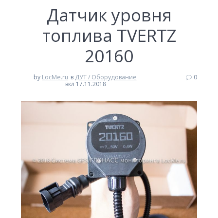
Датчик уровня
топлива TVERTZ
20160
by
LocMe.ru
в
ДУТ / Оборудование
0
вкл 17.11.2018