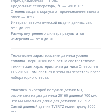
Период измерения — 1 сек.
Предельные температуры, °С — -60 и +85
Степень защиты корпуса от проникновения пыли и
влаги — IP57
Интервал автоматической выдачи данных, сек. —
от 1 до 255
Размер внутреннего фильтра результатов
измерения — от 0 до 20
Технические характеристики датчика уровня
топлива Тверц 20160 полностью соответствуют
техническим характеристикам датчика Omnicomm
LLS 20160. Сомневаться в этом мы перестали после
лабораторного теста.
Упаковка, в которой получили датчик мы,
рассчитана на два датчика 20160 длинной 700 мм.
Это минимальная длина для датчиков TVERTZ.
Самый длинный датчик TVERTZ имеет длину 3000
мм.