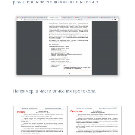
редактировали его довольно тщательно.
Например, в части описания протокола.