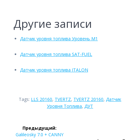
Другие записи
Датчик уровня топлива Уровень М1
Датчик уровня топлива SAT-FUEL
Датчик уровня топлива ITALON
Tags:
LLS 20160
,
TVERTZ
,
TVERTZ 20160
,
Датчик
Уровня Топлива
,
ДУТ
Навигация
Предыдущий:
по
Предыдущая
Galileosky 7.0 + CANNY