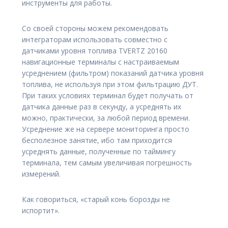
инструменты для работы.
Со своей стороны можем рекомендовать
интеграторам использовать совместно с
датчиками уровня топлива TVERTZ 20160
навигационные терминалы с настраиваемым
усреднением (фильтром) показаний датчика уровня
топлива, не используя при этом фильтрацию ДУТ.
При таких условиях терминал будет получать от
датчика данные раз в секунду, а усреднять их
можно, практически, за любой период времени.
Усреднение же на сервере мониторинга просто
бесполезное занятие, ибо там приходится
усреднять данные, полученные по таймингу
терминала, тем самым увеличивая погрешность
измерений.
Как говориться, «старый конь борозды не
испортит».