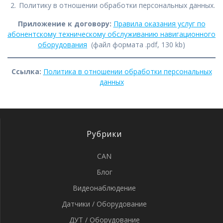
Политику в отношении обработки персональных данных.
Приложение к договору:
Правила оказания услуг по
абонентскому техническому обслуживанию навигационного
оборудования
(файл формата .pdf, 130 kb)
Ссылка:
Политика в отношении обработки персональных
данных
Рубрики
CAN
Блог
Видеонаблюдение
Датчики / Оборудование
ДУТ / Оборудование