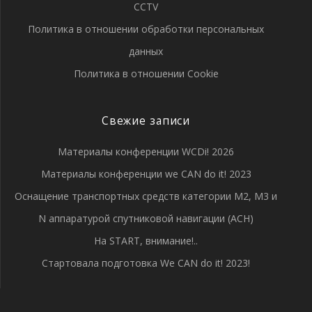
CCTV
Политика в отношении обработки персональных
данных
Политика в отношении Cookie
Свежие записи
Материалы конференции WCDi! 2026
Материалы конференции we CAN do it! 2023
Оснащение транспортных средств категории М2, М3 и
N аппаратурой спутниковой навигации (АСН)
На START, внимание!..
Стартовала подготовка We CAN do it! 2023!