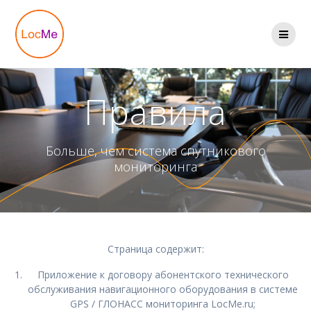
Перейти
к
содержимому
Правила
Больше, чем система спутникового
мониторинга
Страница содержит:
Приложение к договору абонентского технического
обслуживания навигационного оборудования в системе
GPS / ГЛОНАСС мониторинга LocMe.ru;