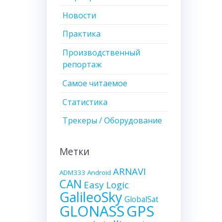
Новости
Практика
Производственный
репортаж
Самое читаемое
Статистика
Трекеры / Оборудование
Метки
ARNAVI
ADM333
Android
CAN
Easy Logic
GalileoSky
GlobalSat
GLONASS
GPS