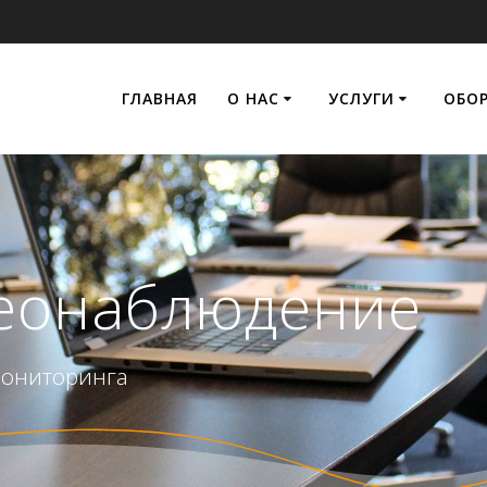
ГЛАВНАЯ
О НАС
УСЛУГИ
ОБО
еонаблюдение
мониторинга