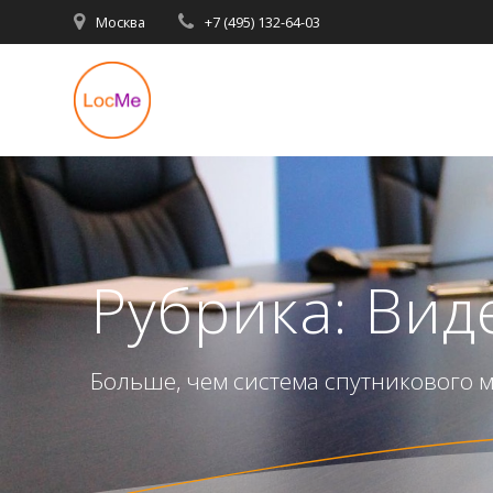
Перейти
Москва
+7 (495) 132-64-03
к
содержимому
Рубрика:
Вид
Больше, чем система спутникового 