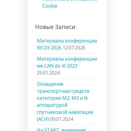
Cookie
Новые Записи
Материалы конференции
WCDi! 2026
12.07.2026
Материалы конференции
we CAN do it! 2023
29.01.2024
Оснащение
транспортных средств
категории М2, М3 и N
аппаратурой
спутниковой навигации
(АСН)
09.01.2024
На START, внимание!..