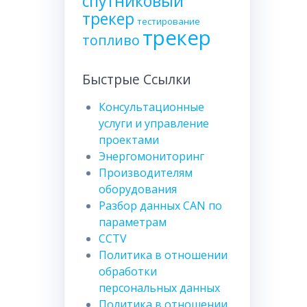
спутниковый
трекер
тестирование
трекер
топливо
Быстрые Ссылки
Консультационные
услуги и управление
проектами
Энергомониторинг
Производителям
оборудования
Разбор данных CAN по
параметрам
CCTV
Политика в отношении
обработки
персональных данных
Политика в отношении