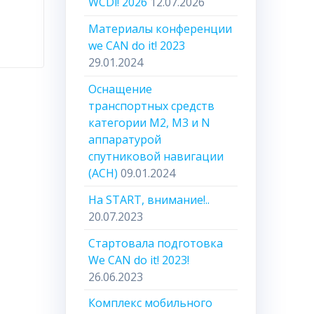
WCDi! 2026
12.07.2026
Материалы конференции
we CAN do it! 2023
29.01.2024
Оснащение
транспортных средств
категории М2, М3 и N
аппаратурой
спутниковой навигации
(АСН)
09.01.2024
На START, внимание!..
20.07.2023
Стартовала подготовка
We CAN do it! 2023!
26.06.2023
Комплекс мобильного