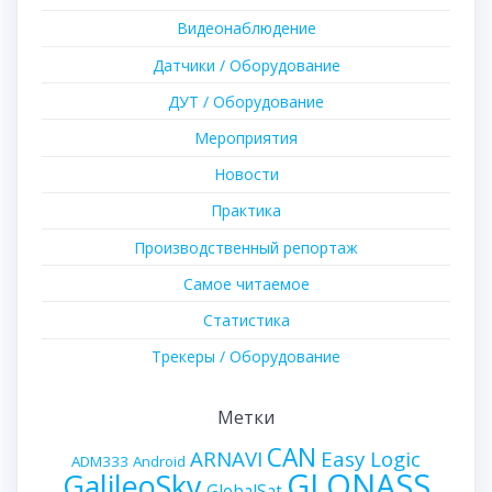
Видеонаблюдение
Датчики / Оборудование
ДУТ / Оборудование
Мероприятия
Новости
Практика
Производственный репортаж
Самое читаемое
Статистика
Трекеры / Оборудование
Метки
CAN
ARNAVI
Easy Logic
ADM333
Android
GLONASS
GalileoSky
GlobalSat