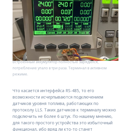
Встроенный аккумулятор полностью зарядился,
потребление упало в три раза. Терминал в активном
режиме.
Что касается интерфейса RS-485, то его
возможности исчерпываются подключением
датчиков уровня топлива, работающих по
протоколу LLS. Таких датчиков к терминалу можно
подключить не более 6 штук. По-нашему мнению,
для такого простого устройства это избыточный
функционал, ибо вряд ли кто-то станет