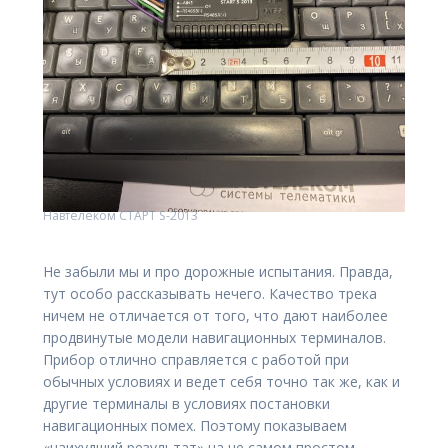
Навтелеком СТАРТ S-2013
Не забыли мы и про дорожные испытания. Правда,
тут особо рассказывать нечего. Качество трека
ничем не отличается от того, что дают наиболее
продвинутые модели навигационных терминалов.
Прибор отлично справляется с работой при
обычных условиях и ведет себя точно так же, как и
другие терминалы в условиях постановки
навигационных помех. Поэтому показываем
«наихудший результат» на не самом простом