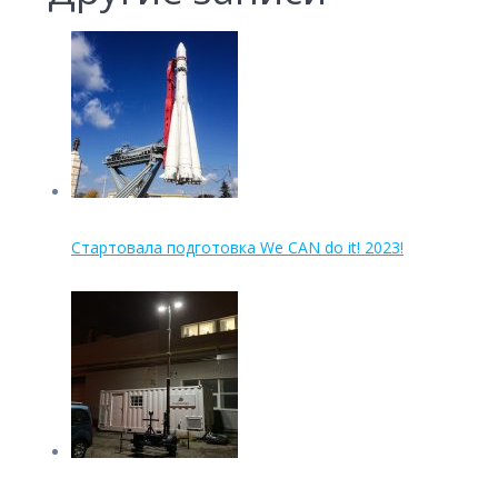
Стартовала подготовка We CAN do it! 2023!