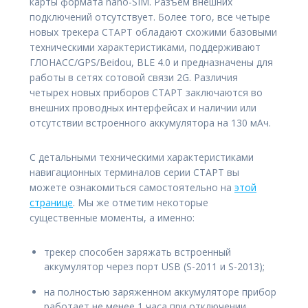
карты формата nano-SIM. Разъем внешних
подключений отсутствует. Более того, все четыре
новых трекера СТАРТ обладают схожими базовыми
техническими характеристиками, поддерживают
ГЛОНАСС/GPS/Beidou, BLE 4.0 и предназначены для
работы в сетях сотовой связи 2G. Различия
четырех новых приборов СТАРТ заключаются во
внешних проводных интерфейсах и наличии или
отсутствии встроенного аккумулятора на 130 мАч.
С детальными техническими характеристиками
навигационных терминалов серии СТАРТ вы
можете ознакомиться самостоятельно на
этой
странице
. Мы же отметим некоторые
существенные моменты, а именно:
трекер способен заряжать встроенный
аккумулятор через порт USB (S-2011 и S-2013);
на полностью заряженном аккумуляторе прибор
работает не менее 1 часа при отключении