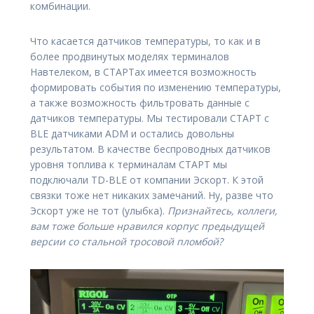
комбинации.
Что касается датчиков температуры, то как и в
более продвинутых моделях терминалов
Навтелеком, в СТАРТах имеется возможность
формировать события по изменению температуры,
а также возможность фильтровать данные с
датчиков температуры. Мы тестировали СТАРТ с
BLE датчиками ADM и остались довольны
результатом. В качестве беспроводных датчиков
уровня топлива к терминалам СТАРТ мы
подключали TD-BLE от компании Эскорт. К этой
связки тоже нет никаких замечаний. Ну, разве что
Эскорт уже не тот (улыбка).
Признайтесь, коллеги,
вам тоже больше нравился корпус предыдущей
версии со стальной тросовой пломбой?