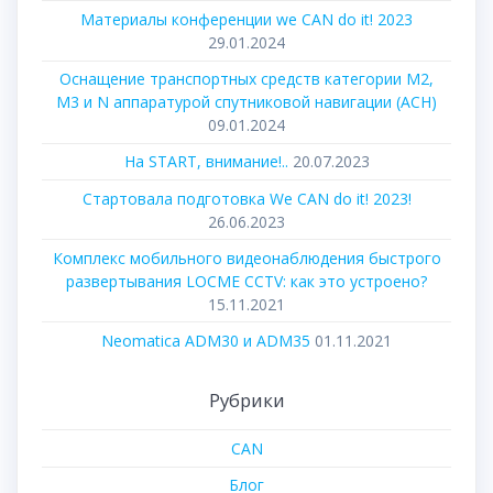
Материалы конференции we CAN do it! 2023
29.01.2024
Оснащение транспортных средств категории М2,
М3 и N аппаратурой спутниковой навигации (АСН)
09.01.2024
На START, внимание!..
20.07.2023
Стартовала подготовка We CAN do it! 2023!
26.06.2023
Комплекс мобильного видеонаблюдения быстрого
развертывания LOCME CCTV: как это устроено?
15.11.2021
Neomatica ADM30 и ADM35
01.11.2021
Рубрики
CAN
Блог