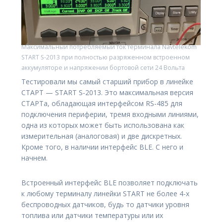
Максимальный потребляемый ток терминала Navtelekom
START S-2013 при полностью разряженном встроенном
аккумуляторе и напряжении бортовой сети 24 Вольта
Тестировали мы самый старший прибор в линейке
СТАРТ — START S-2013. Это максимальная версия
СТАРТа, обладающая интерфейсом RS-485 для
подключения периферии, тремя входными линиями,
одна из которых может быть использована как
измерительная (аналоговая) и две дискретных.
Кроме того, в наличии интерфейс BLE. C него и
начнем.
Встроенный интерфейс BLE позволяет подключать
к любому терминалу линейки START не более 4-х
беспроводных датчиков, будь то датчики уровня
топлива или датчики температуры или их