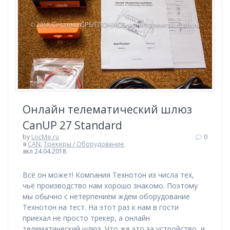
Онлайн телематический шлюз
CanUP 27 Standard
by
LocMe.ru
0
в
CAN
,
Трекеры / Оборудование
вкл 24.04.2018
Всё он может! Компания Технотон из числа тех,
чьё производство нам хорошо знакомо. Поэтому
мы обычно с нетерпением ждем оборудование
Технотон на тест. На этот раз к нам в гости
приехал не просто трекер, а онлайн
телематический шлюз. Что же это за устройство, и