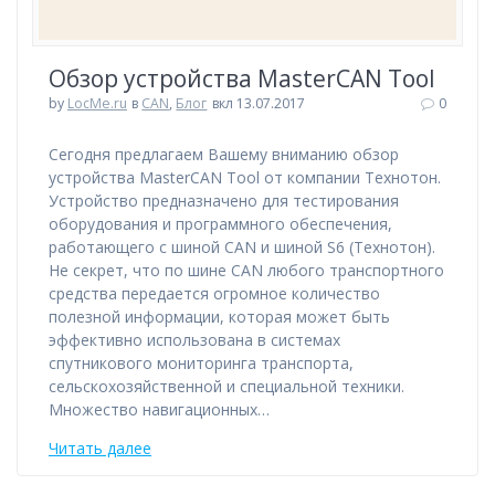
Обзор устройства MasterCAN Tool
by
LocMe.ru
в
CAN
,
Блог
вкл 13.07.2017
0
Сегодня предлагаем Вашему вниманию обзор
устройства MasterCAN Tool от компании Технотон.
Устройство предназначено для тестирования
оборудования и программного обеспечения,
работающего с шиной CAN и шиной S6 (Технотон).
Не секрет, что по шине CAN любого транспортного
средства передается огромное количество
полезной информации, которая может быть
эффективно использована в системах
спутникового мониторинга транспорта,
сельскохозяйственной и специальной техники.
Множество навигационных…
Читать далее