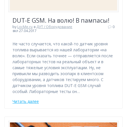
DUT-E GSM. На волю! В пампасы!
by
LocMe.ru
в
ДУТ / Оборудование
0
вкл 27.04.2017
Не часто случается, что какой-то датчик уровня
топлива вырывается из нашей лаборатории «на
волю». Если сказать точнее — отправляется после
лабораторных тестов на реальный объект и в
самые тяжелые условия эксплуатации. Ну, не
привыкли мы разводить зоопарк в клиентском
оборудовании, а датчиков тестируем много. С
датчиком уровня топлива DUT-E GSM случай
особый. Лабораторные тесты он…
Читать далее