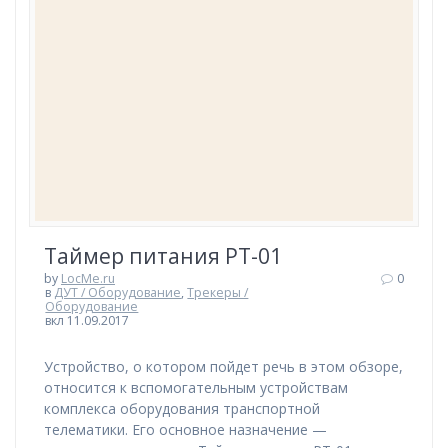
Таймер питания PT-01
by
LocMe.ru
0
в
ДУТ / Оборудование
,
Трекеры /
Оборудование
вкл 11.09.2017
Устройство, о котором пойдет речь в этом обзоре,
относится к вспомогательным устройствам
комплекса оборудования транспортной
телематики. Его основное назначение —