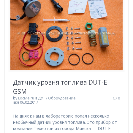
Датчик уровня топлива DUT-E
GSM
by
LocMe.ru
в
ДУТ / Оборудование
0
вкл 06.02.2017
На днях к нам в лабораторию попал несколько
необычный датчик уровня топлива. Это прибор от
компании Технотон из города Минска — DUT-E