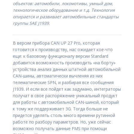
объектов: автомобили, локомотивы, умный дом,
технологическое оборудование и т.д. Технология
опирается и развивает автомобильные стандарты
группы SAE J1939.
В версии прибора CAN UP 27 Pro, которая
готовится к производству, нас ожидает кое-что
еще: к базовому функционалу версии Standard
добавится возможность производить «на борту»
устройства анализ данных штатной автомобильной
CAN-шины, автоматически вычленяя из них
телематические SPN, и разбирая все сообщения
J1939. И если все пойдет как задумано, интеграторы
получат в свое распоряжение уникальный продукт
для работы с автомобильной CAN-шиной, который
к тому же поддерживает 3G. Тогда больше не
придется уделять столь много времени рутинной
работе по разбору параметров. Но, уже сейчас
возможно получать данные FMS при помощи