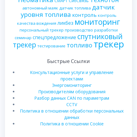
СМАРТ
СибСвязь
датчик
автономный маяк
датчик топлива
уровня топлива
контроль
контроль
мониторинг
ликбез
качества вождения
персональный трекер
производство
разработки
спутниковый
спецпредложение
семинар
трекер
трекер
топливо
тестирование
Быстрые Ссылки
Консультационные услуги и управление
проектами
Энергомониторинг
Производителям оборудования
Разбор данных CAN по параметрам
CCTV
Политика в отношении обработки персональных
данных
Политика в отношении Cookie