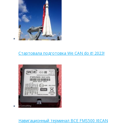
Стартовала подготовка We CAN do it! 2023!
Навигационный терминал BCE FMS500 XtCAN