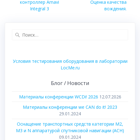
запись:
запись:
контроллер Arnavi
Оценка качества
записям
Integral 3
вождения.
Найти:
Условия тестирования оборудования в лаборатории
LocMe.ru
Блог / Новости
Материалы конференции WCDi! 2026
12.07.2026
Материалы конференции we CAN do it! 2023
29.01.2024
Оснащение транспортных средств категории М2,
М3 и N аппаратурой спутниковой навигации (АСН)
09.01.2024