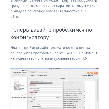
В режиме трекинга он может получать координаты
сразу от 33 космических аппаратов. К тому же L67
обладает приличной чувствительностью в -165
dBm.
Теперь давайте пробежимся по
конфигуратору
Для настройки онлайн телематического шлюза
понадобится программа Service CAN UP. На момент
написания этой статьи актуальная версия 1.6.