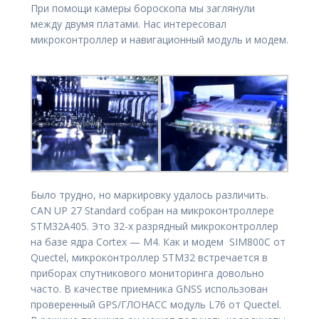
При помощи камеры бороскопа мы заглянули
между двумя платами. Нас интересовал
микроконтроллер и навигационный модуль и модем.
Было трудно, но маркировку удалось различить.
CAN UP 27 Standard собран на микроконтроллере
STM32А405. Это 32-х разрядный микроконтроллер
на базе ядра Cortex — M4. Как и модем SIM800C от
Quectel, микроконтроллер STM32 встречается в
приборах спутникового мониторинга довольно
часто. В качестве приемника GNSS использован
проверенный GPS/ГЛОНАСС модуль L76 от Quectel.