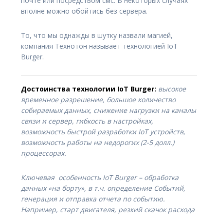
почте или посредством смс. В некоторых случаях
вполне можно обойтись без сервера.
То, что мы однажды в шутку назвали магией,
компания Технотон называет технологией IoT
Burger.
Достоинства технологии IoT Burger:
высокое
временное разрешение, большое количество
собираемых данных, снижение нагрузки на каналы
связи и сервер, гибкость в настройках,
возможность быстрой разработки IoT устройств,
возможность работы на недорогих (2-5 долл.)
процессорах.
Ключевая особенность IoT Burger – обработка
данных «на борту», в т.ч. определение Событий,
генерация и отправка отчета по событию.
Например, старт двигателя, резкий скачок расхода