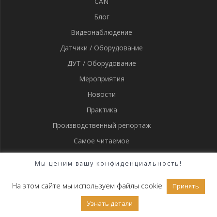
CAN
Блог
Видеонаблюдение
Датчики / Оборудование
ДУТ / Оборудование
Мероприятия
Новости
Практика
Производственный репортаж
Самое читаемое
Статистика
Мы ценим вашу конфиденциальность!
Трекеры / Оборудование
На этом сайте мы используем файлы cookie
Принять
Узнать детали
Быстрые ссылки