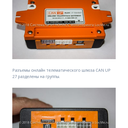
Разъемы онлайн телематического шлюза CAN UP
27 разделены на группы.