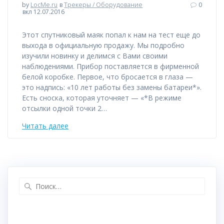
by
LocMe.ru
в
Трекеры / Оборудование
0
вкл 12.07.2016
Этот спутниковый маяк попал к нам на тест еще до
выхода в официальную продажу. Мы подробно
изучили новинку и делимся с Вами своими
наблюдениями. Прибор поставляется в фирменной
белой коробке. Первое, что бросается в глаза —
это надпись: «10 лет работы без замены батареи*».
Есть сноска, которая уточняет — «*В режиме
отсылки одной точки 2…
Читать далее
Найти: