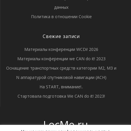
данных
Политика в отношении Cookie
Свежие записи
Материалы конференции WCDi! 2026
Материалы конференции we CAN do it! 2023
Оснащение транспортных средств категории М2, М3 и
N аппаратурой спутниковой навигации (АСН)
На START, внимание!..
Стартовала подготовка We CAN do it! 2023!
LocMe.ru