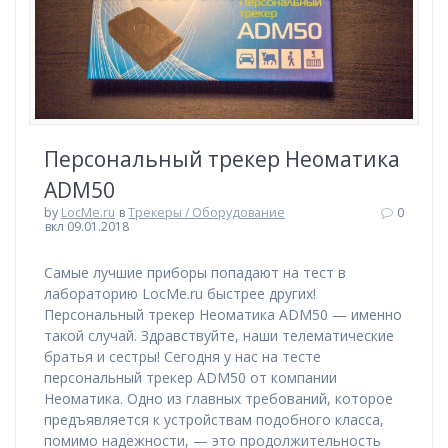
Персональный трекер Неоматика
ADM50
by
LocMe.ru
в
Трекеры / Оборудование
0
вкл 09.01.2018
Самые лучшие приборы попадают на тест в
лабораторию LocMe.ru быстрее других!
Персональный трекер Неоматика ADM50 — именно
такой случай. Здравствуйте, наши телематические
братья и сестры! Сегодня у нас на тесте
персональный трекер ADM50 от компании
Неоматика. Одно из главных требований, которое
предъявляется к устройствам подобного класса,
помимо надежности, — это продолжительность