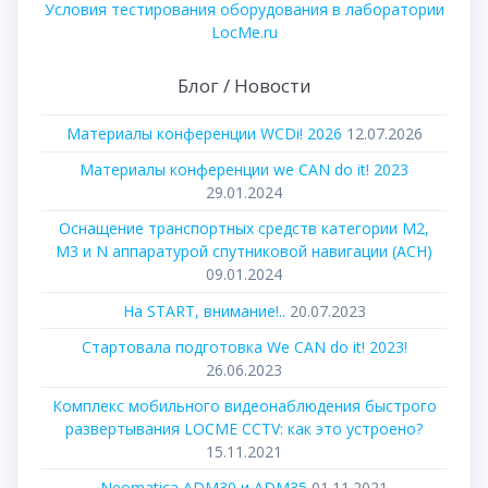
Условия тестирования оборудования в лаборатории
LocMe.ru
Блог / Новости
Материалы конференции WCDi! 2026
12.07.2026
Материалы конференции we CAN do it! 2023
29.01.2024
Оснащение транспортных средств категории М2,
М3 и N аппаратурой спутниковой навигации (АСН)
09.01.2024
На START, внимание!..
20.07.2023
Стартовала подготовка We CAN do it! 2023!
26.06.2023
Комплекс мобильного видеонаблюдения быстрого
развертывания LOCME CCTV: как это устроено?
15.11.2021
Neomatica ADM30 и ADM35
01.11.2021