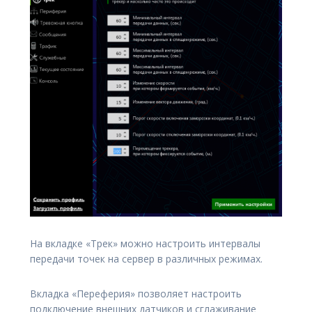
На вкладке «Трек» можно настроить интервалы
передачи точек на сервер в различных режимах.
Вкладка «Переферия» позволяет настроить
подключение внешних датчиков и сглаживание