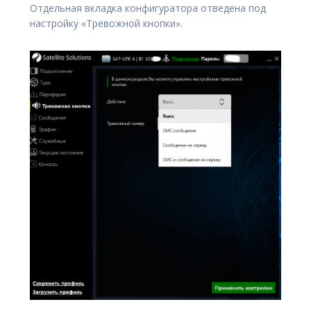
Отдельная вкладка конфигуратора отведена под
настройку «Тревожной кнопки».