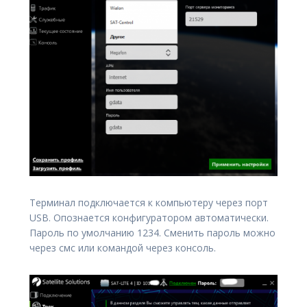
Терминал подключается к компьютеру через порт
USB. Опознается конфигуратором автоматически.
Пароль по умолчанию 1234. Сменить пароль можно
через смс или командой через консоль.