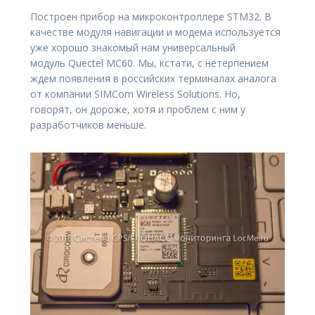
Построен прибор на микроконтроллере STM32. В
качестве модуля навигации и модема используется
уже хорошо знакомый нам универсальный
модуль Quectel MC60. Мы, кстати, с нетерпением
ждем появления в российских терминалах аналога
от компании SIMCom Wireless Solutions. Но,
говорят, он дороже, хотя и проблем с ним у
разработчиков меньше.