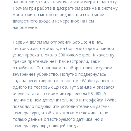
напряжение, считать импульсы и измерять частоту.
Причем при работе в дискретном режиме в систему
мониторинга можно передавать и состояние
дискретного входа и измеренное на нём
напряжение.
Первым делом мы отправили Sat-Lite 4 в наш
тестовый автомобиль, на борту которого прибор
успел проехать около 300 километров. К качеству
треков претензий нет. Как настроили, так и
отработал. Отправляем в лабораторию, изучаем
внутреннее убранство. Попутно подвернулась
задача регистрировать в системе Wialon данные с
одного из тестовых ДУТов. Тут Sat-Lite 4 оказался
очень кстати со своим интерфейсом RS-485. А
наличие в нем дополнительного интерфейса 1-Wire
позволило подключить дополнительный датчик
температуры, чтобы мы могли отслеживать не
только данные с тестируемого датчика, но и
температуру окружающей среды.