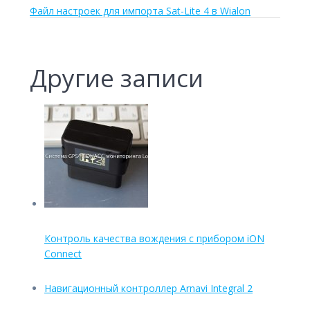
Файл настроек для импорта Sat-Lite 4 в Wialon
Другие записи
Контроль качества вождения с прибором iON
Connect
Навигационный контроллер Arnavi Integral 2