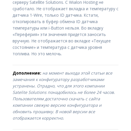
серверу Satellite Solutions. С Wialon Hosting не
сработало. Не отображает вкладка и температуру с
датчика 1-Wire, только ID датчика. Кстати,
откопировать в буфер обмена ID датчика
температуры или i-Button нельзя. Во вкладку
«Переферия» эти значения придется заносить
вручную. Не отображается во вкладке «Текущее
состояние» и температура с датчика уровня
топлива. Но это мелочь.
Дополнение:
на момент выхода этой статьи все
замечания к конфигуратору разработчиками
устранены. Отрадно, что для этого компании
Satelite Solutions понадобилось не более 24 часов.
Пользователям достаточно скачать с сайта
компании свежую версию конфигуратора и
обновить прошивку.
В новой версии все
отображается корректно.