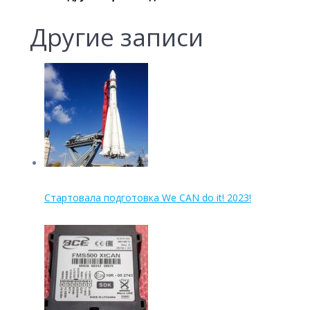
Другие записи
Стартовала подготовка We CAN do it! 2023!