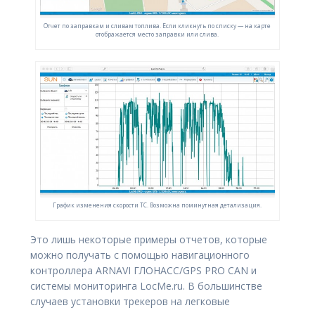
Отчет по заправкам и сливам топлива. Если кликнуть по списку — на карте
отображается место заправки или слива.
График изменения скорости ТС. Возможна поминутная детализация.
Это лишь некоторые примеры отчетов, которые
можно получать с помощью навигационного
контроллера ARNAVI ГЛОНАСС/GPS PRO CAN и
системы мониторинга LocMe.ru. В большинстве
случаев установки трекеров на легковые