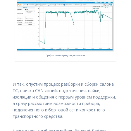
График температуры двигателя
И так, опустим процесс разборки и сборки салона
ТС, поиска CAN-линий, подключения, пайки,
изоляции и общения с первым уровнем поддержки,
а сразу рассмотрим возможности прибора,
подключенного к бортовой сети конкретного
транспортного средства.
Наш подопытный автомобиль Peugeot Partner