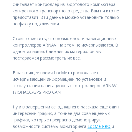
считывает контроллер из бортового компьютера
конкретного транспортного средства Вам ни кто не
предоставит. Эти данные можно установить только
по факту подключения.
Стоит отметить, что возможности навигационных
контроллеров ARNAVI на этом не исчерпываются. В
одном из наших ближайших материалов мы
постараемся рассмотреть их все.
В настоящее время LocMe.ru располагает
исчерпывающей информацией по установке и
эксплуатации навигационных контроллеров ARNAVI
ГЛОНАСС/GPS PRO CAN.
Ну и в завершении сегодняшнего рассказа еще один
интересный график, а точнее два совмещенных
графика, которые прекрасно демонстрируют
возможности системы мониторинга
LocMe PRO
и