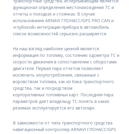
транспортные средства, исчерпывающим является
функционал определения местонахождения ТС и
отчеты о поездках и стоянках. В случае
использования ARNAVI ГЛОНАСС/GPS PRO CAN и
«глубокой» интеграции прибора в автомобиль
список возможностей серьезно расширяется.
На наш взгляд наиболее ценной является
информация по топливу, состоянию одометра ТС и
скорости движения в сопоставлении с оборотами
двигателя. Первая пара отчетов позволяет
исключить злоупотребления, связанные с
воровством топлива, как из бака транспортного
средства, так и посредством
корпоративных топливных карт. Последняя пара
параметров дает владельцу ТС понять в каких
режимах эксплуатируется его автопарк.
В зависимости от типа транспортного средства
навигационный контроллер ARNAVI ГЛОНАСС/GPS