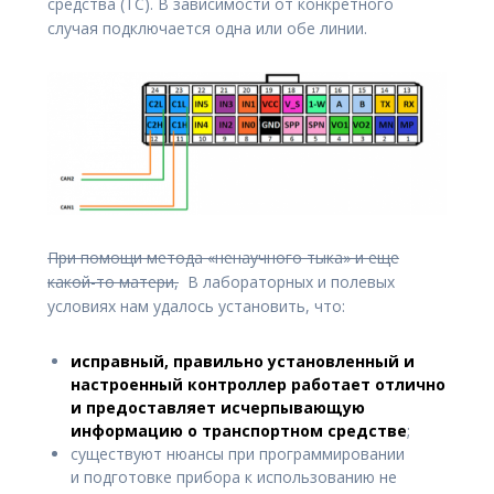
средства (ТС). В зависимости от конкретного
случая подключается одна или обе линии.
При помощи метода «ненаучного тыка» и еще
какой-то матери,
В лабораторных и полевых
условиях нам удалось установить, что:
исправный, правильно установленный и
настроенный контроллер работает отлично
и предоставляет исчерпывающую
информацию о транспортном средстве
;
существуют нюансы при программировании
и подготовке прибора к использованию не