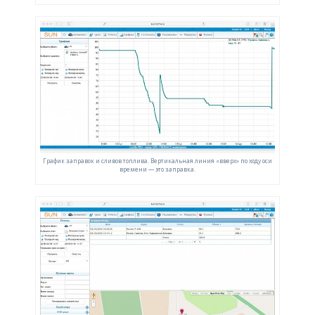
График заправок и сливов топлива. Вертикальная линия «вверх» по ходу оси
времени — это заправка.