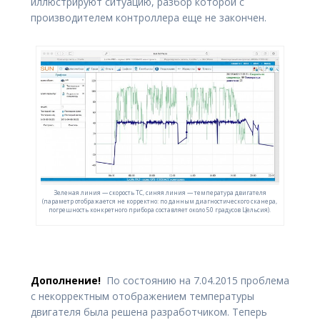
иллюстрируют ситуацию, разбор которой с
производителем контроллера еще не закончен.
Зеленая линия — скорость ТС, синяя линия — температура двигателя
(параметр отображается не корректно: по данным диагностического сканера,
погрешность конкретного прибора составляет около 50 градусов Цельсия).
Дополнение!
По состоянию на 7.04.2015 проблема
с некорректным отображением температуры
двигателя была решена разработчиком. Теперь