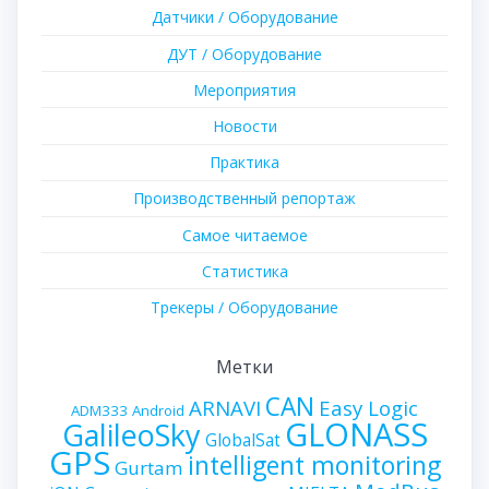
Датчики / Оборудование
ДУТ / Оборудование
Мероприятия
Новости
Практика
Производственный репортаж
Самое читаемое
Статистика
Трекеры / Оборудование
Метки
CAN
ARNAVI
Easy Logic
ADM333
Android
GLONASS
GalileoSky
GlobalSat
GPS
intelligent monitoring
Gurtam