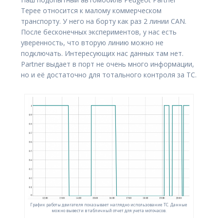
Tepee относится к малому коммерческом
транспорту. У него на борту как раз 2 линии CAN.
После бесконечных экспериментов, у нас есть
уверенность, что вторую линию можно не
подключать. Интересующих нас данных там нет.
Partner выдает в порт не очень много информации,
но и её достаточно для тотального контроля за ТС.
График работы двигателя показывает наглядно использование ТС. Данные
можно вывести в табличный отчет для учета моточасов.