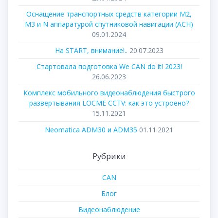
Оснащение транспортных средств категории М2,
М3 и N аппаратурой спутниковой навигации (АСН)
09.01.2024
На START, внимание!..
20.07.2023
Стартовала подготовка We CAN do it! 2023!
26.06.2023
Комплекс мобильного видеонаблюдения быстрого
развертывания LOCME CCTV: как это устроено?
15.11.2021
Neomatica ADM30 и ADM35
01.11.2021
Рубрики
CAN
Блог
Видеонаблюдение