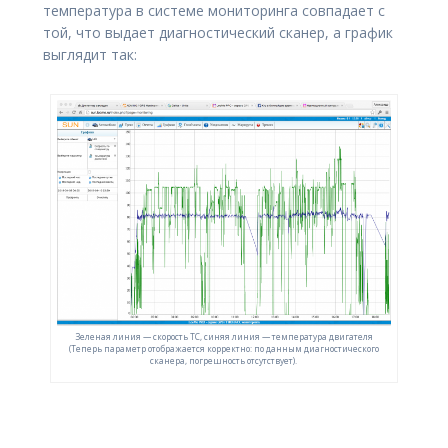
температура в системе мониторинга совпадает с
той, что выдает диагностический сканер, а график
выглядит так:
Зеленая линия — скорость ТС, синяя линия — температура двигателя
(Теперь параметр отображается корректно: по данным диагностического
сканера, погрешность отсутствует).