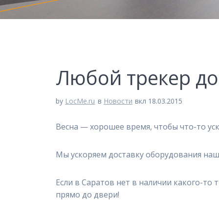
Любой трекер до
by
LocMe.ru
в
Новости
вкл 18.03.2015
Весна — хорошее время, чтобы что-то ус
Мы ускоряем доставку оборудования наш
Если в Саратов нет в наличии какого-то 
прямо до двери!