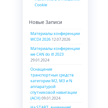
Cookie
Новые Записи
Материалы конференции
WCDi! 2026
12.07.2026
Материалы конференции
we CAN do it! 2023
29.01.2024
Оснащение
транспортных средств
категории М2, М3 и N
аппаратурой
спутниковой навигации
(АСН)
09.01.2024
На START, внимание!..