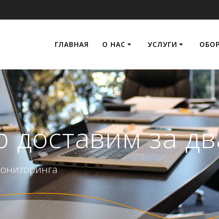
ГЛАВНАЯ
О НАС
УСЛУГИ
ОБО
 доставим за дв
мониторинга