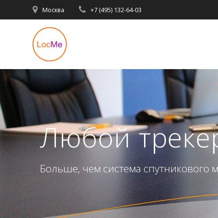
Перейти
Москва
+7 (495) 132-64-03
к
содержимому
Любой трекер
Больше, чем система спутникового 