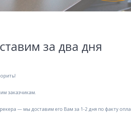
ставим за два дня
корить!
им заказчикам.
трекера — мы доставим его Вам за 1-2 дня по факту опл