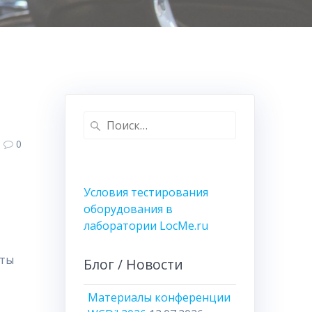
Найти:
0
Условия тестирования
оборудования в
лаборатории LocMe.ru
аты
Блог / Новости
Материалы конференции