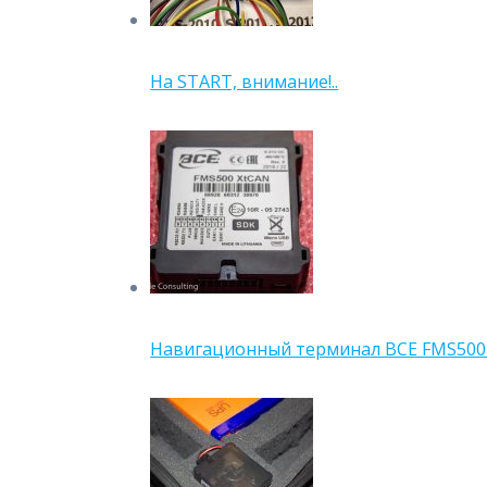
На START, внимание!..
Навигационный терминал BCE FMS500