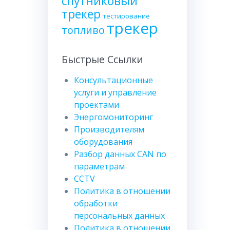
спутниковый
трекер
тестирование
трекер
топливо
Быстрые Ссылки
Консультационные
услуги и управление
проектами
Энергомониторинг
Производителям
оборудования
Разбор данных CAN по
параметрам
CCTV
Политика в отношении
обработки
персональных данных
Политика в отношении