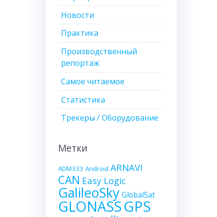
Новости
Практика
Производственный
репортаж
Самое читаемое
Статистика
Трекеры / Оборудование
Метки
ARNAVI
ADM333
Android
CAN
Easy Logic
GalileoSky
GlobalSat
GLONASS
GPS