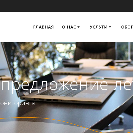
ГЛАВНАЯ
О НАС
УСЛУГИ
ОБО
цпредложение ле
мониторинга