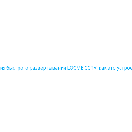
я быстрого развертывания LOCME CCTV: как это устро