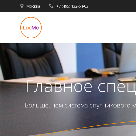
Перейти
Москва
+7 (495) 132-64-03
к
содержимому
Главное спе
Больше, чем система спутникового 