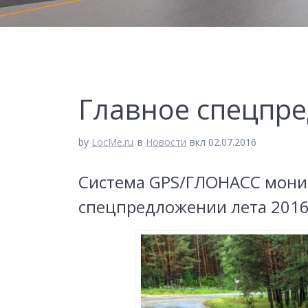
Главное спецпре
by
LocMe.ru
в
Новости
вкл 02.07.2016
Система GPS/ГЛОНАСС монит
спецпредложении лета 2016