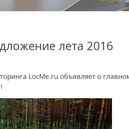
дложение лета 2016
оринга LocMe.ru объявляет о главно
!