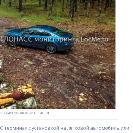
тинка для привлечения внимания
 терминал с установкой на легковой автомобиль или