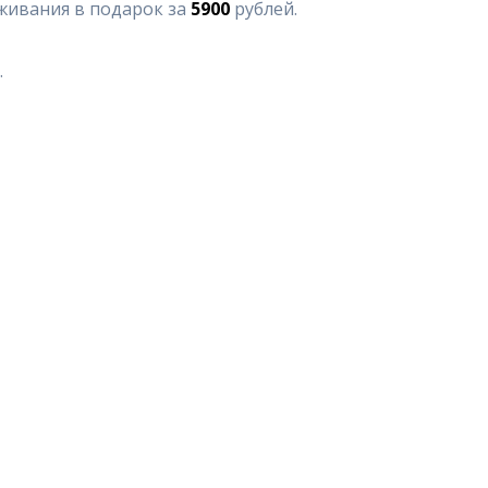
живания в подарок за
5900
рублей.
.