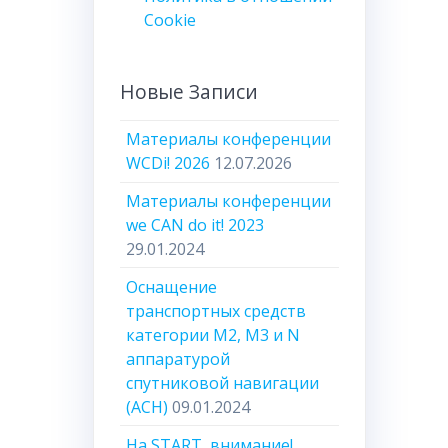
Cookie
Новые Записи
Материалы конференции
WCDi! 2026
12.07.2026
Материалы конференции
we CAN do it! 2023
29.01.2024
Оснащение
транспортных средств
категории М2, М3 и N
аппаратурой
спутниковой навигации
(АСН)
09.01.2024
На START, внимание!..