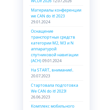
WCDi! 2026
12.07.2026
Материалы конференции
we CAN do it! 2023
29.01.2024
Оснащение
транспортных средств
категории М2, М3 и N
аппаратурой
спутниковой навигации
(АСН)
09.01.2024
На START, внимание!..
20.07.2023
Стартовала подготовка
We CAN do it! 2023!
26.06.2023
Комплекс мобильного