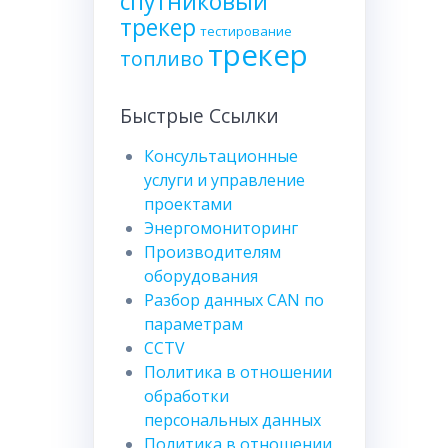
спутниковый
трекер
тестирование
трекер
топливо
Быстрые Ссылки
Консультационные
услуги и управление
проектами
Энергомониторинг
Производителям
оборудования
Разбор данных CAN по
параметрам
CCTV
Политика в отношении
обработки
персональных данных
Политика в отношении