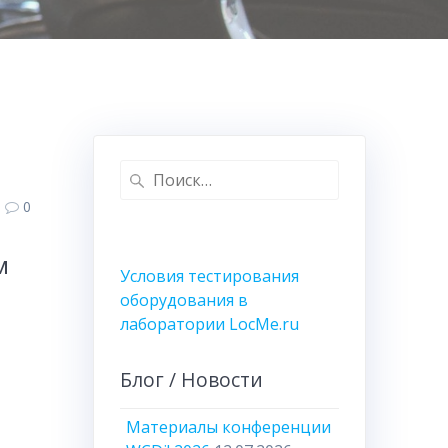
Найти:
0
м
Условия тестирования
оборудования в
лаборатории LocMe.ru
Блог / Новости
Материалы конференции