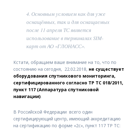
4. Основным условием как для уже
оснащённых, так и для оснащаемых
после 11 апреля ТС является
использование в терминалах SIM-
карт от АО «ГЛОНАСС».
Кстати, обращаем ваше внимание на то, что по
состоянию на сегодня, 22.02.2018,
не существует
оборудования спутникового мониторинга,
сертифицированного согласно ТР ТС 018/2011,
пункт 117 (Аппаратура спутниковой
навигации)
.
В Российской Федерации всего один
сертифицирующий центр, имеющий аккредитацию
на сертификацию по форме «2с», пункт 117 ТР ТС: