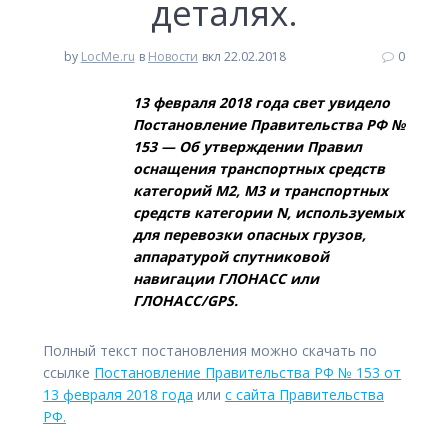
деталях.
by
LocMe.ru
в
Новости
вкл 22.02.2018
0
13 февраля 2018 года свет увидело
Постановление Правительства РФ №
153 — Об утверждении Правил
оснащения транспортных средств
категорий М2, М3 и транспортных
средств категории N, используемых
для перевозки опасных грузов,
аппаратурой спутниковой
навигации ГЛОНАСС или
ГЛОНАСС/GPS.
Полный текст постановления можно скачать по
ссылке
Постановление Правительства РФ № 153 от
13 февраля 2018 года
или
с сайта Правительства
РФ.