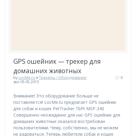
GPS ошейник — трекер для
домашних животных
by
LocMe.ru
в
Трекеры / Оборудование
0
вкл 05.05.2015
Внимание! Это оборудование больше не
поставляется! LocMe.ru предлагает GPS ошейник
для собак и кошек PetTracker TbPt MSP-340
Совершенно неожиданно для нас GPS ошейник для
домашних животных оказался востребован
пользователями. Чему, собственно, мы не можем
не радоваться. Теперь любители собак и кошек