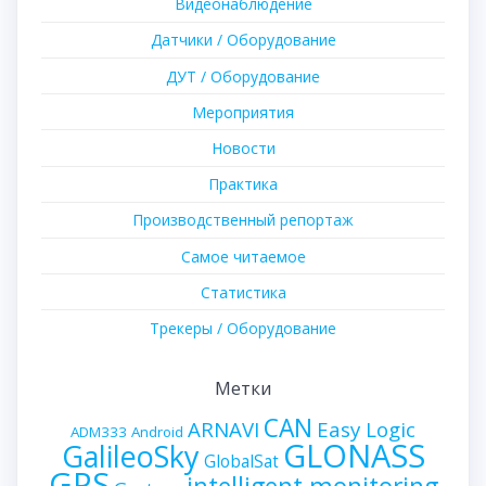
Видеонаблюдение
Датчики / Оборудование
ДУТ / Оборудование
Мероприятия
Новости
Практика
Производственный репортаж
Самое читаемое
Статистика
Трекеры / Оборудование
Метки
CAN
ARNAVI
Easy Logic
ADM333
Android
GLONASS
GalileoSky
GlobalSat
GPS