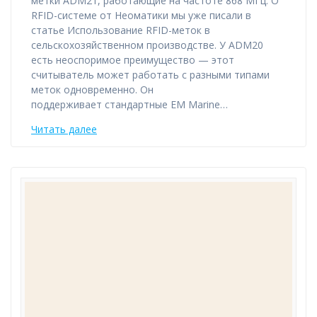
метки ADM21, работающие на частоте 868 МГц. О
RFID-системе от Неоматики мы уже писали в
статье Использование RFID-меток в
сельскохозяйственном производстве. У ADM20
есть неоспоримое преимущество — этот
считыватель может работать с разными типами
меток одновременно. Он
поддерживает стандартные EM Marine…
Читать далее