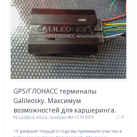
GPS/ГЛОНАСС терминалы
Galileosky. Максимум
возможностей для каршеринга.
by
LocMe.ru
в
Блог
,
Практика
вкл 12.03.2019
0
19 февраля текущего года мы принимали участие в