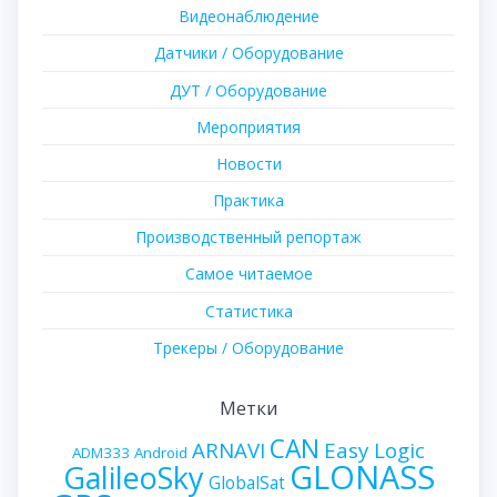
Видеонаблюдение
Датчики / Оборудование
ДУТ / Оборудование
Мероприятия
Новости
Практика
Производственный репортаж
Самое читаемое
Статистика
Трекеры / Оборудование
Метки
CAN
ARNAVI
Easy Logic
ADM333
Android
GLONASS
GalileoSky
GlobalSat