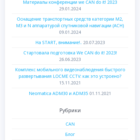
Материалы конференции we CAN do it! 2023
29.01.2024
Оснащение транспортных средств категории М2,
М3 и N аппаратурой спутниковой навигации (АСН)
09.01.2024
На START, внимание!..
20.07.2023
Стартовала подготовка We CAN do it! 2023!
26.06.2023
Комплекс мобильного видеонаблюдения быстрого
развертывания LOCME CCTV: как это устроено?
15.11.2021
Neomatica ADM30 и ADM35
01.11.2021
Рубрики
CAN
Блог