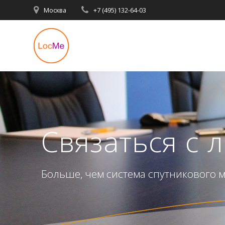
Перейти
Москва
+7 (495) 132-64-03
к
содержимому
Связаться с 
Больше, чем система спутникового 