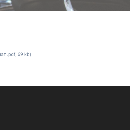
т .pdf, 69 kb)