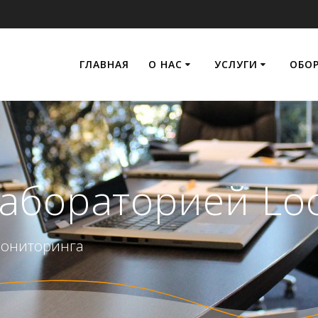
ГЛАВНАЯ
О НАС
УСЛУГИ
ОБО
лабораторией Lo
мониторинга